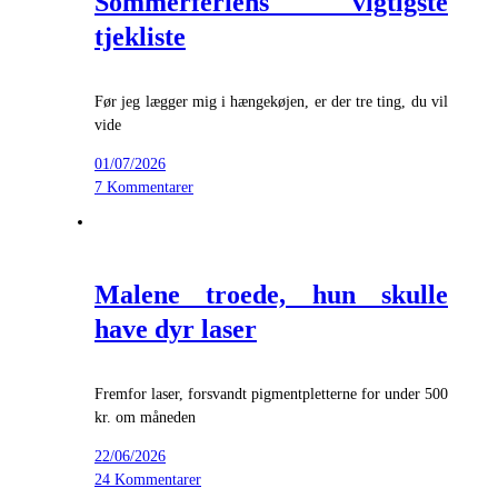
Sommerferiens vigtigste
tjekliste
Før jeg lægger mig i hængekøjen, er der tre ting, du vil
vide
01/07/2026
7 Kommentarer
Malene troede, hun skulle
have dyr laser
Fremfor laser, forsvandt pigmentpletterne for under 500
kr. om måneden
22/06/2026
24 Kommentarer