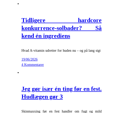
Tidligere hardcore
konkurrence-solbader? Så
kend én ingrediens
Hvad A-vitamin udretter for huden nu – og på lang sigt
19/06/2026
4 Kommentarer
Jeg gør især én ting før en fest.
Hudlægen gør 3
Skinmaxxing før en fest handler om fugt og mild