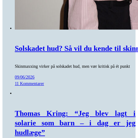
Solskadet hud? Så vil du kende til ski
Skinmaxxing virker på solskadet hud, men vær kritisk på ét punkt
09/06/2026
11 Kommentarer
Thomas Kring: “Jeg blev lagt i
solarie som barn – i dag er jeg
hudlæge”