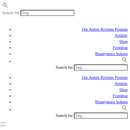
Search for:
Om Anette Kristine Poulsen
Artikler
Shop
Foredrag
Beautyspace boksen
Search for:
Om Anette Kristine Poulsen
Artikler
Shop
Foredrag
Beautyspace boksen
Search for: