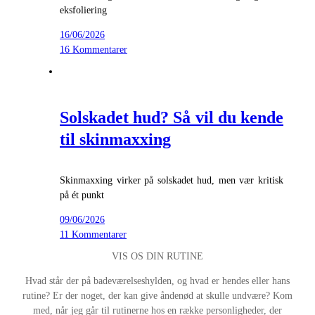
eksfoliering
16/06/2026
16 Kommentarer
Solskadet hud? Så vil du kende
til skinmaxxing
Skinmaxxing virker på solskadet hud, men vær kritisk
på ét punkt
09/06/2026
11 Kommentarer
VIS OS DIN RUTINE
Hvad står der på badeværelseshylden, og hvad er hendes eller hans
rutine? Er der noget, der kan give åndenød at skulle undvære? Kom
med, når jeg går til rutinerne hos en række personligheder, der