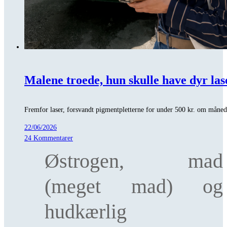
Malene troede, hun skulle have dyr las
Fremfor laser, forsvandt pigmentpletterne for under 500 kr. om måne
22/06/2026
24 Kommentarer
Østrogen, mad
(meget mad) og
hudkærlig