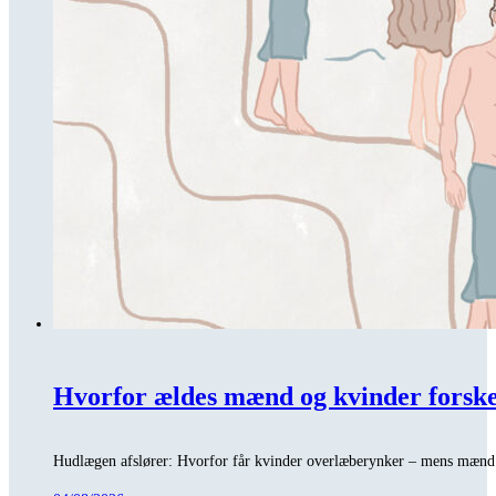
Hvorfor ældes mænd og kvinder forske
Hudlægen afslører: Hvorfor får kvinder overlæberynker – mens mænd 