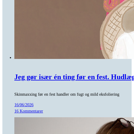
Jeg gør især én ting før en fest. Hudlæ
Skinmaxxing før en fest handler om fugt og mild eksfoliering
16/06/2026
16 Kommentarer